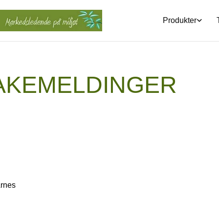
Produkter
BAKEMELDINGER
Årnes