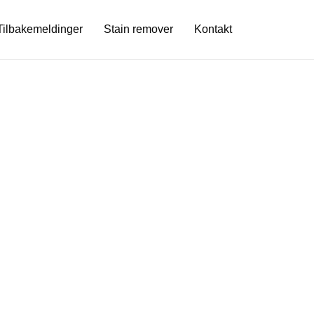
Tilbakemeldinger
Stain remover
Kontakt