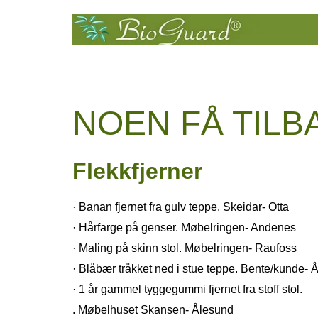
NOEN FÅ TIL
Flekkfjerner
· Banan fjernet fra gulv teppe. Skeidar- Otta
· Hårfarge på genser. Møbelringen- Andenes
· Maling på skinn stol. Møbelringen- Raufoss
· Blåbær tråkket ned i stue teppe. Bente/kunde- 
· 1 år gammel tyggegummi fjernet fra stoff stol.
. Møbelhuset Skansen- Ålesund