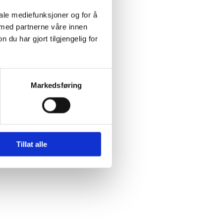
iale mediefunksjoner og for å
 med partnerne våre innen
u har gjort tilgjengelig for
Markedsføring
Tillat alle